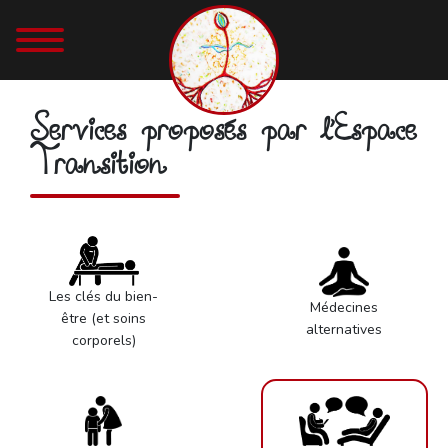
Services proposés par l'Espace
Transition
Les clés du bien-
Médecines
être (et soins
alternatives
corporels)