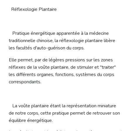
Réflexologie Plantaire
Pratique énergétique apparentée à la médecine
traditionnelle chinoise, la réflexologie plantaire libère
les facultés d'auto-guérison du corps.
Elle permet, par de légères pressions sur les zones
réflexes de la voûte plantaire, de stimuler et "traiter"
les différents organes, fonctions, systèmes du corps
correspondants.
La voûte plantaire étant la représentation miniature
de notre corps, cette pratique permet de retrouver son
équilibre énergétique.