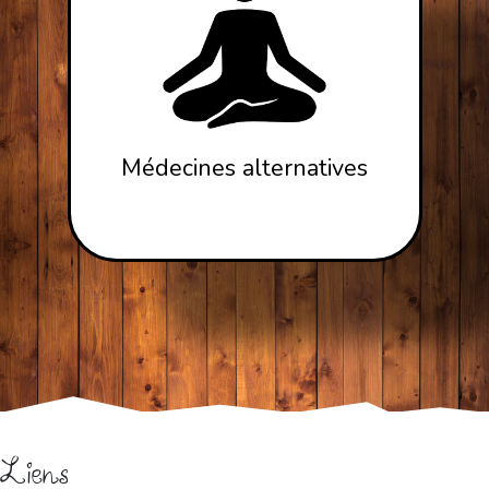
Médecines alternatives
Liens