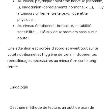
Au niveau psychique : système nerveux (insomnie,
..), endocrinien (dérèglements hormonaux, …), … Il y
a toujours un lien entre le psychique et le
physique !
Au niveau émotionnel : irritabilité, instabilité,
sensibilité, … Lié aux deux premiers sans aucun
doute !
Une attention est portée d’abord et avant tout sur le
volet nutritionnel et l’hygiène de vie afin d’opérer les
rééquilibrages nécessaires au mieux être sur le long
terme.
L'iridologie
C’est une méthode de lecture, un outil de bilan de