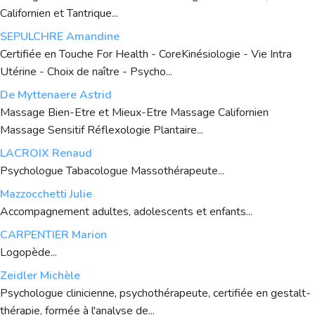
Californien et Tantrique...
SEPULCHRE Amandine
Certifiée en Touche For Health - CoreKinésiologie - Vie Intra
Utérine - Choix de naître - Psycho...
De Myttenaere Astrid
Massage Bien-Etre et Mieux-Etre Massage Californien
Massage Sensitif Réflexologie Plantaire...
LACROIX Renaud
Psychologue Tabacologue Massothérapeute...
Mazzocchetti Julie
Accompagnement adultes, adolescents et enfants...
CARPENTIER Marion
Logopède...
Zeidler Michèle
Psychologue clinicienne, psychothérapeute, certifiée en gestalt-
thérapie, formée à l'analyse de...