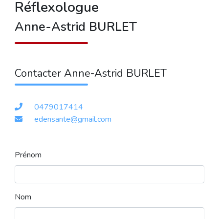
Réflexologue
Anne-Astrid BURLET
Contacter Anne-Astrid BURLET
0479017414
edensante@gmail.com
Prénom
Nom