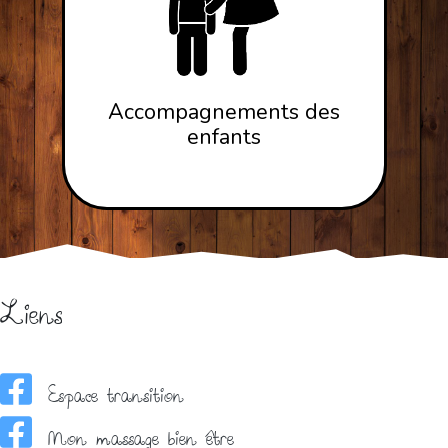
Accompagnements des
enfants
Liens
Espace transition
Mon massage bien être