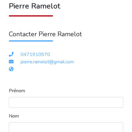
Pierre Ramelot
Contacter Pierre Ramelot
0471910970
pierre.ramelot@gmail.com
Prénom
Nom