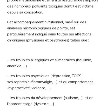
propre métabolisme et ainsi à le restaurer des impacts
des nombreux polluants toxiques dont il est victime
depuis sa conception.
Cet accompagnement nutritionnel, basé sur des
analyses microbiologiques de pointe, est
particulièrement indiqué dans toutes les affections
chroniques (physiques et psychiques) telles que :
- les troubles allergiques et alimentaires (boulimie,
anorexie, …)
- les troubles psychiques (dépression, TOCS,
schizophrénie, fibromyalgie, …) et du comportement
(hyperactivité, violence, …)
- les troubles du développement (autisme,…) et de
l'apprentissage (dyslexie, …)