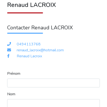
Renaud LACROIX
Contacter Renaud LACROIX
0494113768
renaud_lacroix@hotmail.com
Renaud Lacroix
Prénom
Nom